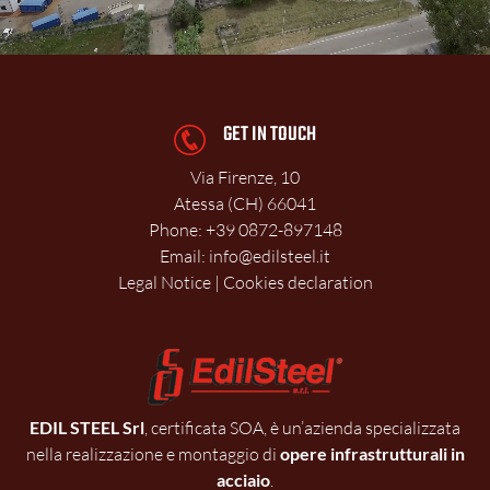
GET IN TOUCH
Via Firenze, 10
Atessa (CH)
66041
Phone:
+39 0872-897148
Email:
info@edilsteel.it
Legal Notice
|
Cookies declaration
EDIL STEEL Srl
, certificata SOA, è un’azienda specializzata
nella realizzazione e montaggio di
opere infrastrutturali in
acciaio
.