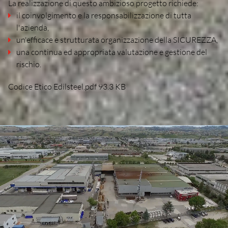
La realizzazione di questo ambizioso progetto richiede:
il coinvolgimento e la responsabilizzazione di tutta
l'azienda,
un'efficace e strutturata organizzazione della SICUREZZA,
una continua ed appropriata valutazione e gestione del
rischio.
Codice Etico Edilsteel.pdf
93.3 KB