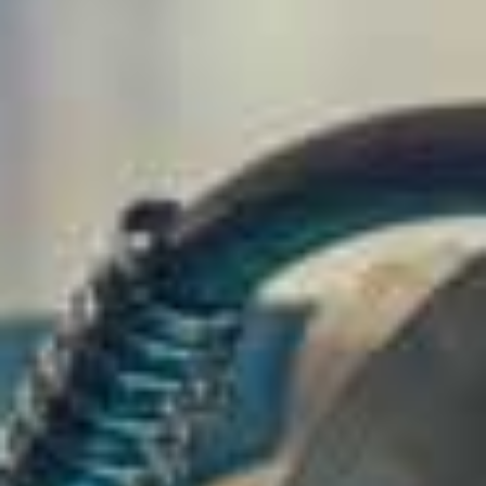
carpenteria metallica
che non consentono l’utilizzo di
standard, ma richiedono uno sviluppo e uno studio
altamente personalizzato e specializzato.